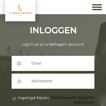
INLOGGEN
Log in op je Lindehagen-account
Wachtwoord vergeten
Ingelogd blijven
Inschrijven