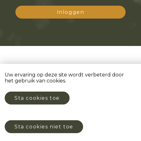
Inloggen
Uw ervaring op deze site wordt verbeterd door
het gebruik van cookies.
Copyright 2026 Lindehagen
Privacyverklaring & disclaimer
Sta cookies toe
Nieuws
Sta cookies niet toe
Door: VW Nieuwbouw Platform