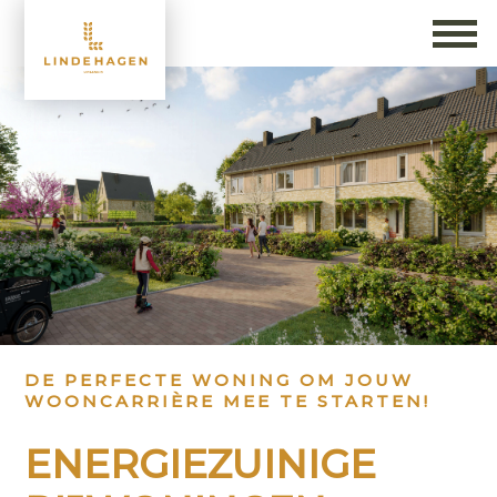
DE PERFECTE WONING OM JOUW
WOONCARRIÈRE MEE TE STARTEN!
ENERGIEZUINIGE